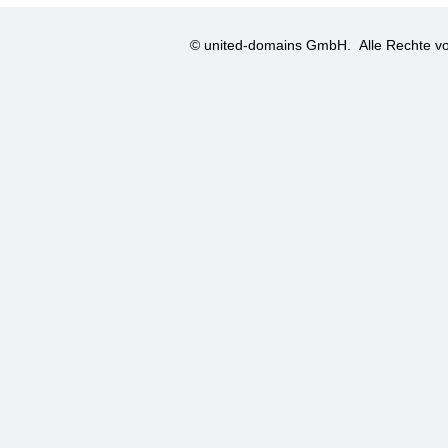
© united-domains GmbH.
Alle Rechte vo