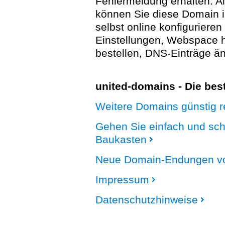
Fehlermeldung erhalten. A
können Sie diese Domain 
selbst online konfigurieren
Einstellungen, Webspace
bestellen, DNS-Einträge än
united-domains - Die be
Weitere Domains günstig re
Gehen Sie einfach und sc
Baukasten
Neue Domain-Endungen vo
Impressum
Datenschutzhinweise